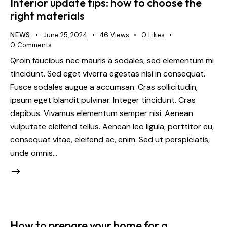
Interior update tips: how to choose the
right materials
NEWS
June 25, 2024
46
Views
0
Likes
0
Comments
Qroin faucibus nec mauris a sodales, sed elementum mi
tincidunt. Sed eget viverra egestas nisi in consequat.
Fusce sodales augue a accumsan. Cras sollicitudin,
ipsum eget blandit pulvinar. Integer tincidunt. Cras
dapibus. Vivamus elementum semper nisi. Aenean
vulputate eleifend tellus. Aenean leo ligula, porttitor eu,
consequat vitae, eleifend ac, enim. Sed ut perspiciatis,
unde omnis…
How to prepare your home for a