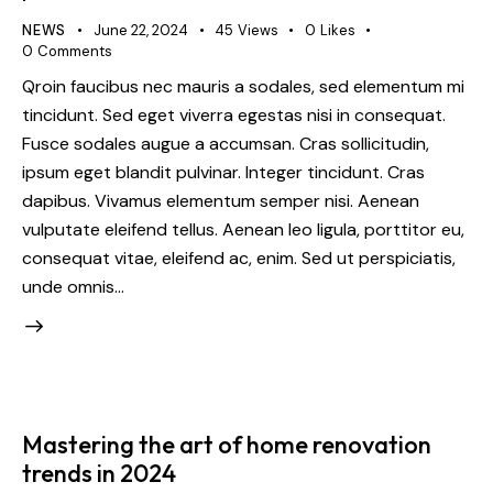
NEWS
June 22, 2024
45
Views
0
Likes
0
Comments
Qroin faucibus nec mauris a sodales, sed elementum mi
tincidunt. Sed eget viverra egestas nisi in consequat.
Fusce sodales augue a accumsan. Cras sollicitudin,
ipsum eget blandit pulvinar. Integer tincidunt. Cras
dapibus. Vivamus elementum semper nisi. Aenean
vulputate eleifend tellus. Aenean leo ligula, porttitor eu,
consequat vitae, eleifend ac, enim. Sed ut perspiciatis,
unde omnis…
Mastering the art of home renovation
trends in 2024