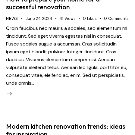
successful renovation
NEWS
June 24, 2024
41
Views
0
Likes
0
Comments
Qroin faucibus nec mauris a sodales, sed elementum mi
tincidunt. Sed eget viverra egestas nisi in consequat.
Fusce sodales augue a accumsan. Cras sollicitudin,
ipsum eget blandit pulvinar. Integer tincidunt. Cras
dapibus. Vivamus elementum semper nisi. Aenean
vulputate eleifend tellus. Aenean leo ligula, porttitor eu,
consequat vitae, eleifend ac, enim. Sed ut perspiciatis,
unde omnis…
Modern kitchen renovation trends: ideas
for inspiration