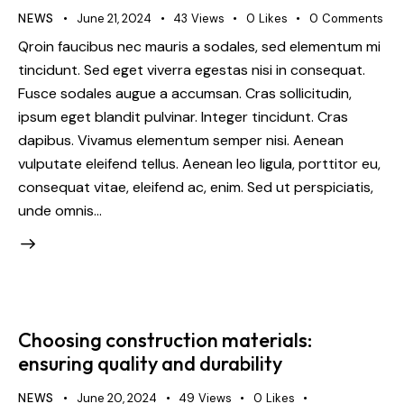
NEWS
June 21, 2024
43
Views
0
Likes
0
Comments
Qroin faucibus nec mauris a sodales, sed elementum mi
tincidunt. Sed eget viverra egestas nisi in consequat.
Fusce sodales augue a accumsan. Cras sollicitudin,
ipsum eget blandit pulvinar. Integer tincidunt. Cras
dapibus. Vivamus elementum semper nisi. Aenean
vulputate eleifend tellus. Aenean leo ligula, porttitor eu,
consequat vitae, eleifend ac, enim. Sed ut perspiciatis,
unde omnis…
Choosing construction materials:
ensuring quality and durability
NEWS
June 20, 2024
49
Views
0
Likes