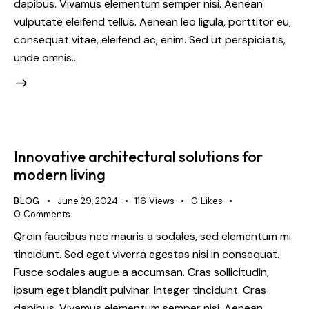
dapibus. Vivamus elementum semper nisi. Aenean
vulputate eleifend tellus. Aenean leo ligula, porttitor eu,
consequat vitae, eleifend ac, enim. Sed ut perspiciatis,
unde omnis…
Innovative architectural solutions for
modern living
BLOG
June 29, 2024
116
Views
0
Likes
0
Comments
Qroin faucibus nec mauris a sodales, sed elementum mi
tincidunt. Sed eget viverra egestas nisi in consequat.
Fusce sodales augue a accumsan. Cras sollicitudin,
ipsum eget blandit pulvinar. Integer tincidunt. Cras
dapibus. Vivamus elementum semper nisi. Aenean