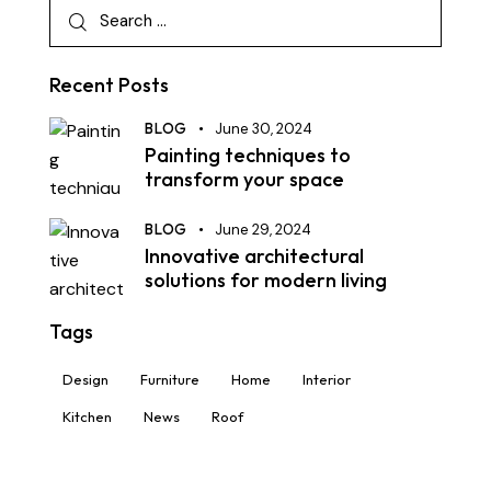
Recent Posts
BLOG
June 30, 2024
Painting techniques to
transform your space
BLOG
June 29, 2024
Innovative architectural
solutions for modern living
Tags
Design
Furniture
Home
Interior
Kitchen
News
Roof