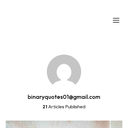
binaryquotes01@gmail.com
21
Articles Published