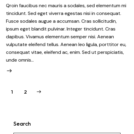
Qroin faucibus nec mauris a sodales, sed elementum mi
tincidunt. Sed eget viverra egestas nisi in consequat.
Fusce sodales augue a accumsan. Cras sollicitudin,
ipsum eget blandit pulvinar. Integer tincidunt. Cras
dapibus. Vivamus elementum semper nisi. Aenean
vulputate eleifend tellus. Aenean leo ligula, porttitor eu,
consequat vitae, eleifend ac, enim. Sed ut perspiciatis,
unde omnis…
>
1
2
Search