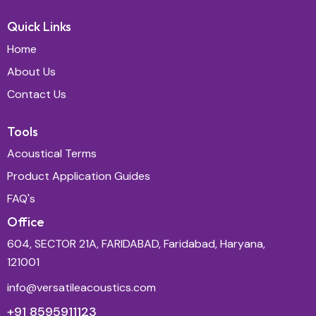
Quick Links
Home
About Us
Contact Us
Tools
Acoustical Terms
Product Application Guides
FAQ's
Office
604, SECTOR 21A, FARIDABAD, Faridabad, Haryana,
121001
info@versatileacoustics.com
+91 8595911123