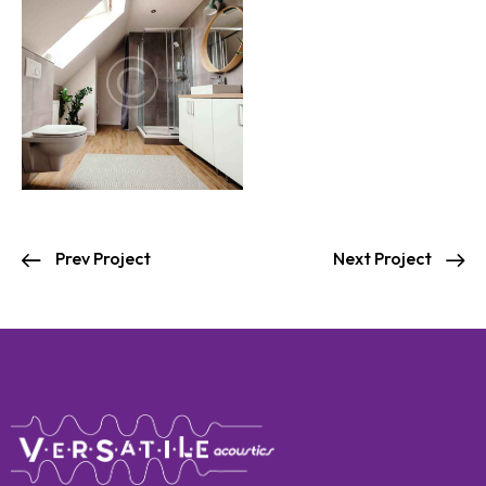
Prev Project
Next Project