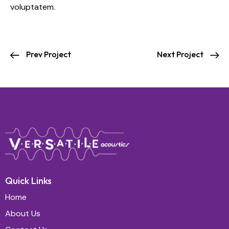
voluptatem.
Prev Project
Next Project
Quick Links
Home
About Us