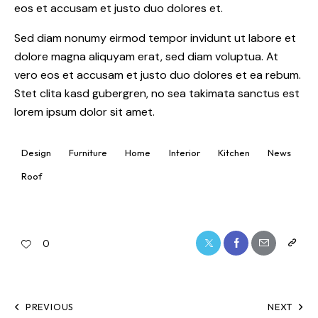
eos et accusam et justo duo dolores et.
Sed diam nonumy eirmod tempor invidunt ut labore et
dolore magna aliquyam erat, sed diam voluptua. At
vero eos et accusam et justo duo dolores et ea rebum.
Stet clita kasd gubergren, no sea takimata sanctus est
lorem ipsum dolor sit amet.
Design
Furniture
Home
Interior
Kitchen
News
Roof
0
PREVIOUS
NEXT