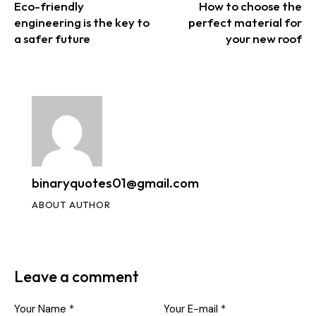
Eco-friendly
How to choose the
engineering is the key to
perfect material for
a safer future
your new roof
binaryquotes01@gmail.com
ABOUT AUTHOR
Leave a comment