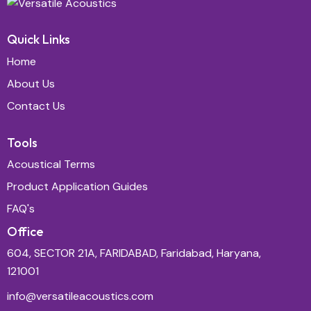
Quick Links
Home
About Us
Contact Us
Tools
Acoustical Terms
Product Application Guides
FAQ's
Office
604, SECTOR 21A, FARIDABAD, Faridabad, Haryana,
121001
info@versatileacoustics.com