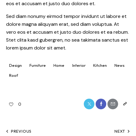
eos et accusam et justo duo dolores et.
Sed diam nonumy eirmod tempor invidunt ut labore et
dolore magna aliquyam erat, sed diam voluptua. At
vero eos et accusam et justo duo dolores et ea rebum.
Stet clita kasd gubergren, no sea takimata sanctus est
lorem ipsum dolor sit amet.
Design
Furniture
Home
Interior
Kitchen
News
Roof
0
PREVIOUS
NEXT