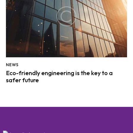
NEWS
Eco-friendly engineering is the key to a
safer future