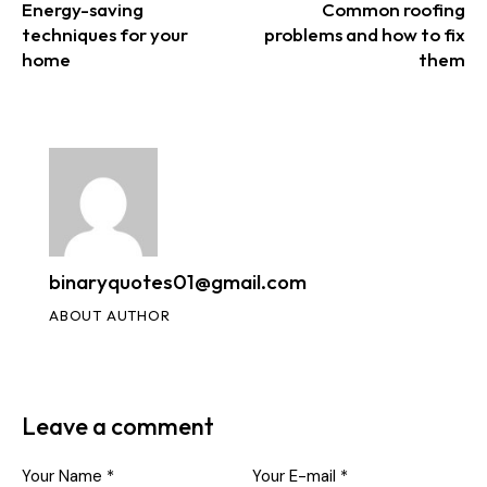
Energy-saving
Common roofing
techniques for your
problems and how to fix
home
them
binaryquotes01@gmail.com
ABOUT AUTHOR
Leave a comment